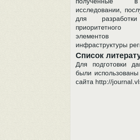
полученные 
исследовании, посл
для разработк
приоритетного
элементов ту
инфраструктуры рег
Список литерат
Для подготовки д
были использованы
сайта http://journal.v