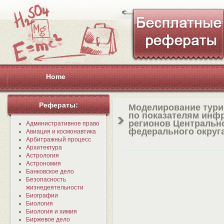
Home
Рефераты:
Моделирование тури
по показателям инф
регионов Центральн
Административное право
федерального округ
Авиация и космонавтика
Арбитражный процесс
Архитектура
Астрология
Астрономия
Банковское дело
Безопасность
жизнедеятельности
Биографии
Биология
Биология и химия
Биржевое дело