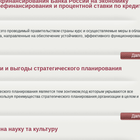
ефинансирования Банка России на экономику
рефинансирования и процентной ставки по креди
 это проводимый правительством страны курс и осуществляемые меры в обла
а, направленные на обеспечение устойчивого, эффективного функционирова
и и выгоды стратегического планирования
еского планирования является тем зонтиком,под которым укрываются все
пользуя преимущества стратегического планирования,организации в целом и
на науку та культуру