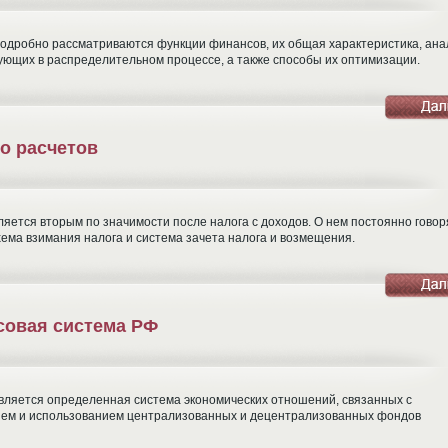
подробно рассматриваются функции финансов, их общая характеристика, ана
ующих в распределительном процессе, а также способы их оптимизации.
о расчетов
яется вторым по значимости после налога с доходов. О нем постоянно говор
ема взимания налога и система зачета налога и возмещения.
совая система РФ
вляется определенная система экономических отношений, связанных с
ем и использованием централизованных и децентрализованных фондов