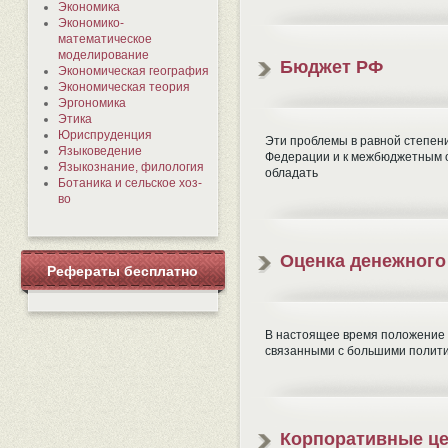
Экономика
Экономико-
математическое
моделирование
Бюджет РФ
Экономическая география
Экономическая теория
Эргономика
Этика
Юриспруденция
Эти проблемы в равной степен
Языковедение
Федерации и к межбюджетным о
Языкознание, филология
обладать
Ботаника и сельское хоз-
во
Оценка денежного
Рефераты бесплатно
В настоящее время положение 
связанными с большими политич
Корпоративные ц