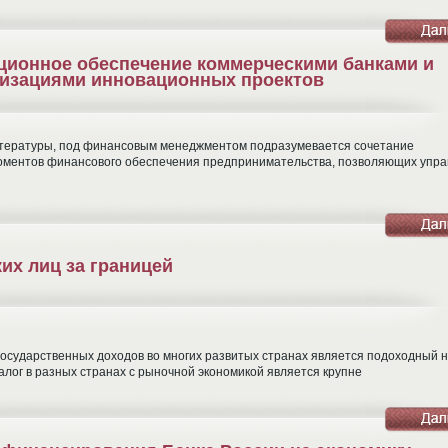
ционное обеспечение коммерческими банками и
изациями инновационных проектов
итературы, под финансовым менеджментом подразумевается сочетание
 моментов финансового обеспечения предпринимательства, позволяющих упра
их лиц за границей
 государственных доходов во многих развитых странах является подоходный н
лог в разных странах с рыночной экономикой является крупне