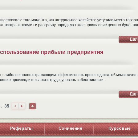
уществовал с того момента, как натуральное хозяйство уступило место товарн
товаров в кредит и рассрочку породила такое проявление ценных бумаг, ка
спользование прибыли предприятия
, наиболее полно отражающим эффективность производства, объем и качес
ояние производительности труда, уровень себестоимости.
..
35
Наз
Впе
Нав
ад
ред
ерх
Рефераты
Сочинения
Курсовые