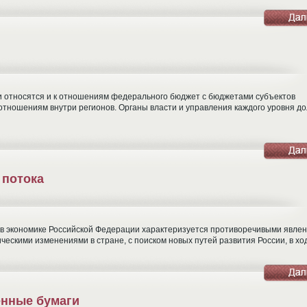
и относятся и к отношениям федерального бюджет с бюджетами субъектов
тношениям внутри регионов. Органы власти и управления каждого уровня д
 потока
в экономике Российской Федерации характеризуется противоречивыми явлен
ескими изменениями в стране, с поиском новых путей развития России, в ход
енные бумаги