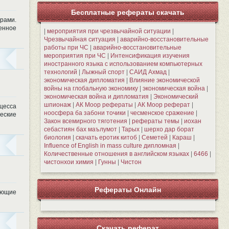
Бесплатные рефераты скачать
рами.
енное
|
мероприятия при чрезвычайной ситуации
|
Чрезвычайная ситуация
|
аварийно-восстановительные
работы при ЧС
|
аварийно-восстановительные
мероприятия при ЧС
|
Интенсификация изучения
иностранного языка с использованием компьютерных
технологий
|
Лыжный спорт
|
САИД Ахмад
|
экономическая дипломатия
|
Влияние экономической
войны на глобальную экономику
|
экономическая война
|
экономическая война и дипломатия
|
Экономический
шпионаж
|
АК Моор рефераты
|
АК Моор реферат
|
цесса
ноосфера ба забони точики
|
чесменское сражение
|
еские
Закон всемирного тяготения
|
рефераты темы
|
иохан
себастиян бах маълумот
|
Тарых
|
шерхо дар борат
биология
|
скачать еротик китоб
|
Семетей
|
Караш
|
Influence of English in mass culture дипломная
|
Количественные отношения в английском языках
|
6466
|
чистонхои химия
|
Гунны
|
Чистон
Рефераты Онлайн
ующие
Скачать реферат