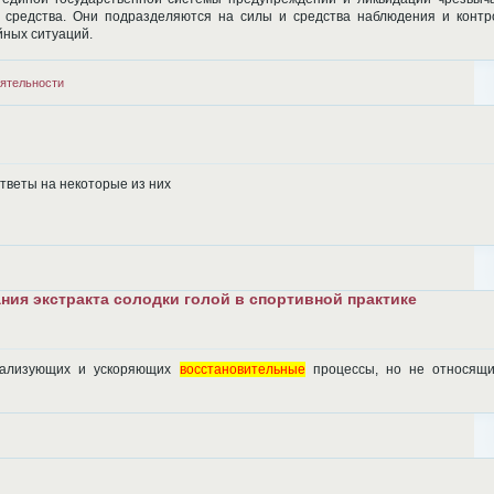
 средства. Они подразделяются на силы и средства наблюдения и контр
йных ситуаций.
ятельности
тветы на некоторые из них
ия экстракта солодки голой в спортивной практике
рмализующих и ускоряющих
восстановительные
процессы, но не относящи