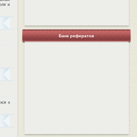
оля и
Банк рефератов
хся к