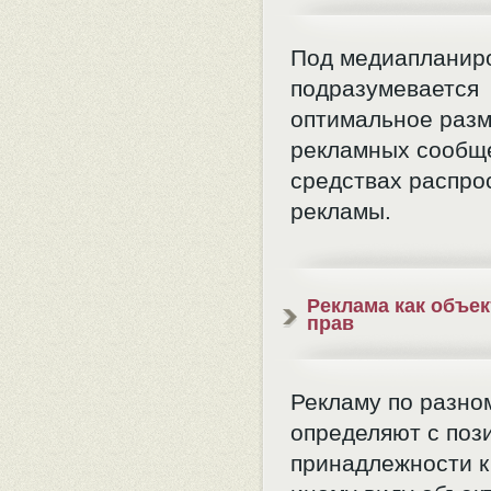
Под медиапланир
подразумевается
оптимальное раз
рекламных сообщ
средствах распро
рекламы.
Реклама как объек
прав
Рекламу по разно
определяют с поз
принадлежности к