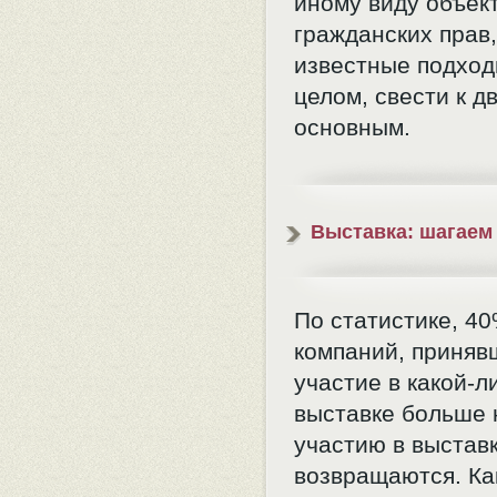
иному виду объек
гражданских прав,
известные подход
целом, свести к д
основным.
Выставка: шагаем
По статистике, 4
компаний, приняв
участие в какой-л
выставке больше 
участию в выстав
возвращаются. Ка