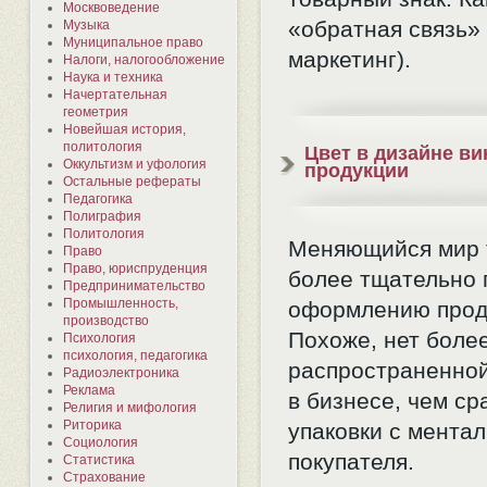
Москвоведение
«обратная связь» 
Музыка
Муниципальное право
маркетинг).
Налоги, налогообложение
Наука и техника
Начертательная
геометрия
Новейшая история,
политология
Цвет в дизайне в
Оккультизм и уфология
продукции
Остальные рефераты
Педагогика
Полиграфия
Политология
Меняющийся мир 
Право
Право, юриспруденция
более тщательно 
Предпринимательство
Промышленность,
оформлению прод
производство
Похоже, нет боле
Психология
психология, педагогика
распространенно
Радиоэлектроника
Реклама
в бизнесе, чем с
Религия и мифология
Риторика
упаковки с мента
Социология
покупателя.
Статистика
Страхование