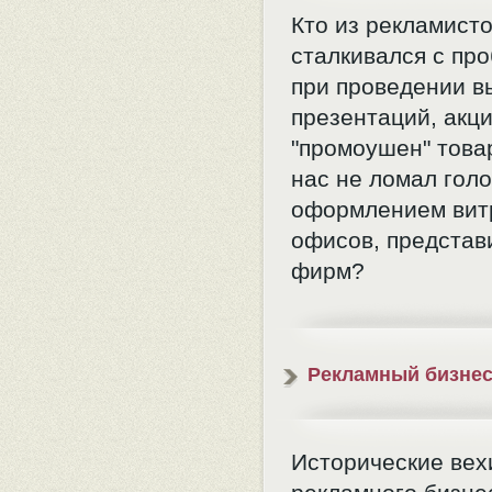
Кто из рекламисто
сталкивался с пр
при проведении в
презентаций, акц
"промоушен" това
нас не ломал голо
оформлением вит
офисов, представ
фирм?
Рекламный бизне
Исторические вех