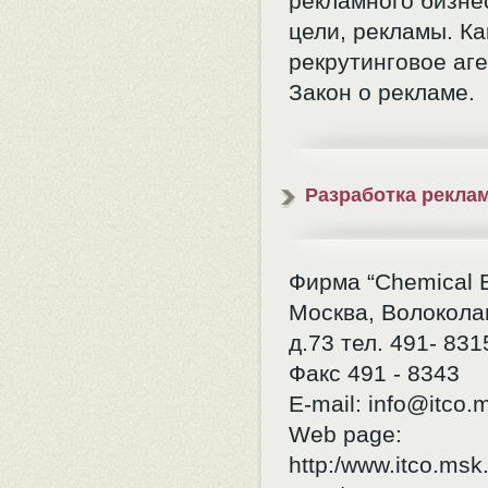
рекламного бизне
цели, рекламы. Ка
рекрутинговое аге
Закон о рекламе.
Разработка рекла
Фирма “Chemical B
Москва, Волокола
д.73 тел. 491- 831
Факс 491 - 8343
E-mail:
info@itco.
Web page:
http:/www.itco.msk