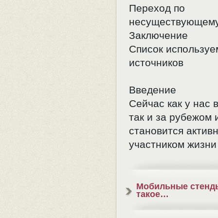
Переход по
несуществующем
Заключение
Список использу
источников
Введение
Сейчас как у нас 
так и за рубежом 
становится актив
участником жизни
Мобильные стенды
такое…