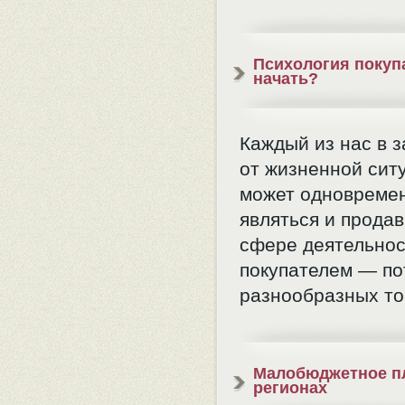
Психология покупа
начать?
Каждый из нас в 
от жизненной сит
может одновреме
являться и прода
сфере деятельнос
покупателем — п
разнообразных то
Малобюджетное п
регионах