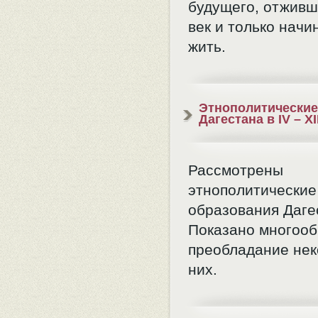
будущего, отживш
век и только нач
жить.
Этнополитические
Дагестана в IV – XI
Рассмотрены
этнополитические
образования Даге
Показано многооб
преобладание нек
них.