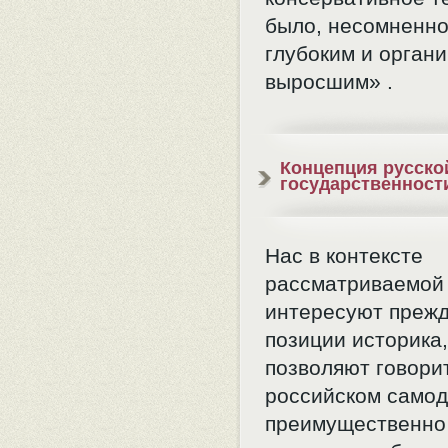
было, несомненно
глубоким и орган
выросшим» .
Концепция русско
государственност
Нас в контексте
рассматриваемой
интересуют прежд
позиции историка
позволяют говори
российском само
преимущественно 