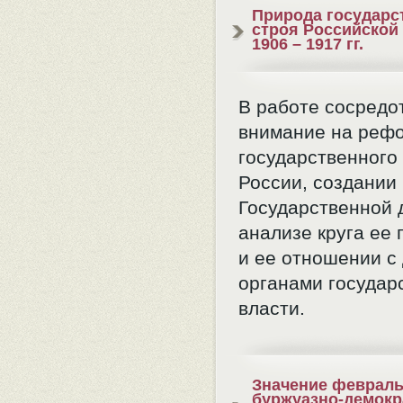
Природа государс
строя Российской
1906 – 1917 гг.
В работе сосредо
внимание на реф
государственного
России, создании
Государственной 
анализе круга ее
и ее отношении с
органами государ
власти.
Значение февраль
буржуазно-демокр