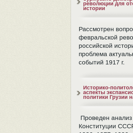
революции для от
истории
Рассмотрен вопро
февральской рев
российской истори
проблема актуаль
событий 1917 г.
Историко-политол
аспекты экспанси
политики Грузии н
Проведен анализ
Конституции СССР