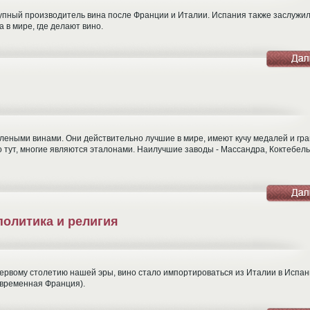
рупный производитель вина после Франции и Италии. Испания также заслужи
 в мире, где делают вино.
леными винами. Они действительно лучшие в мире, имеют кучу медалей и гра
о тут, многие являются эталонами. Наилучшие заводы - Массандра, Коктебель
политика и религия
к первому столетию нашей эры, вино стало импортироваться из Италии в Испан
овременная Франция).