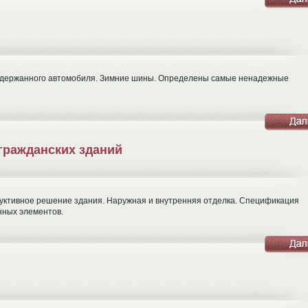
подержанного автомобиля. Зимние шины. Определены самые ненадежные
гражданских зданий
руктивное решение здания. Наружная и внутренняя отделка. Спецификация
нных элементов.