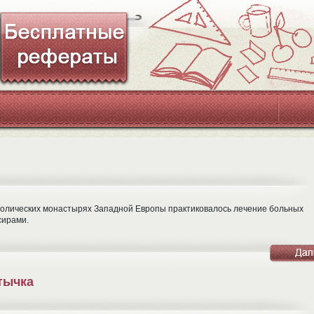
католических монастырях Западной Европы практиковалось лечение больных
сирами.
тычка