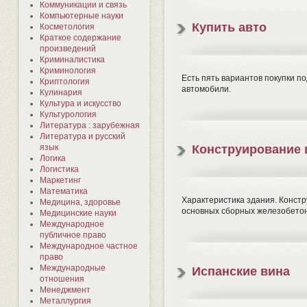
Коммуникации и связь
Компьютерные науки
Купить авто
Косметология
Краткое содержание
произведений
Криминалистика
Криминология
Есть пять вариантов покупки 
Криптология
автомобили.
Кулинария
Культура и искусство
Культурология
Литература : зарубежная
Литература и русский
язык
Конструирование 
Логика
Логистика
Маркетинг
Математика
Характеристика здания. Конст
Медицина, здоровье
основных сборных железобето
Медицинские науки
Международное
публичное право
Международное частное
право
Международные
Испанские вина
отношения
Менеджмент
Металлургия