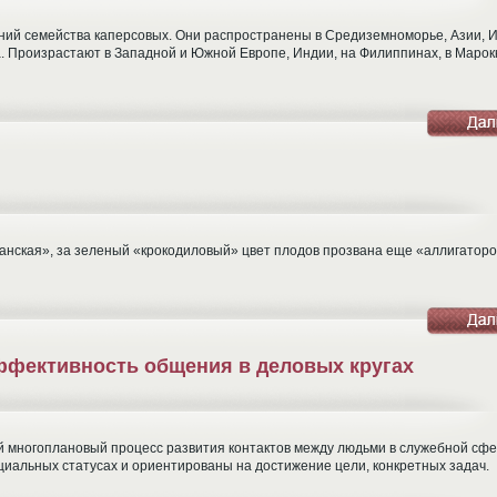
тений семейства каперсовых. Они распространены в Средиземноморье, Азии, 
а. Произрастают в Западной и Южной Европе, Индии, на Филиппинах, в Марок
канская», за зеленый «крокодиловый» цвет плодов прозвана еще «аллигатор
эффективность общения в деловых кругах
й многоплановый процесс развития контактов между людьми в служебной сфе
циальных статусах и ориентированы на достижение цели, конкретных задач.