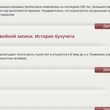
альных корковых пробок мало изменилась за последние 200 лет, большинств
их пор выполняется вручную. Неудивительно, что в результате натуральная 
атериалом.
войной записи. История бухучета
асчитывает почти шесть тысяч лет и относится к IV веку до н.э. Появление уч
льностью человека.