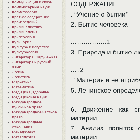
Коммуникации и связь
СОДЕРЖАНИЕ
Компьютерные науки
Косметология
. “Учение о бытии”
Краткое содержание
произведений
2. Бытие человека
Криминалистика
.....................................
Криминология
Криптология
...................1
Кулинария
Культура и искусство
3. Природа и бытие л
Культурология
Литература : зарубежная
.....................................
Литература и русский
язык
.....2
Логика
Логистика
. “Материя и ее атриб
Маркетинг
Математика
5. Ленинское определ
Медицина, здоровье
Медицинские науки
....................................
Международное
публичное право
6. Движение как сп
Международное частное
материи.
право
Международные
7. Анализ попыток 
отношения
Менеджмент
материи
Металлургия