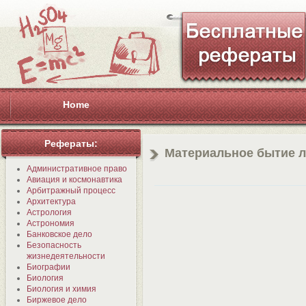
Home
Рефераты:
Материальное бытие 
Административное право
Авиация и космонавтика
Арбитражный процесс
Архитектура
Астрология
Астрономия
Банковское дело
Безопасность
жизнедеятельности
Биографии
Биология
Биология и химия
Биржевое дело