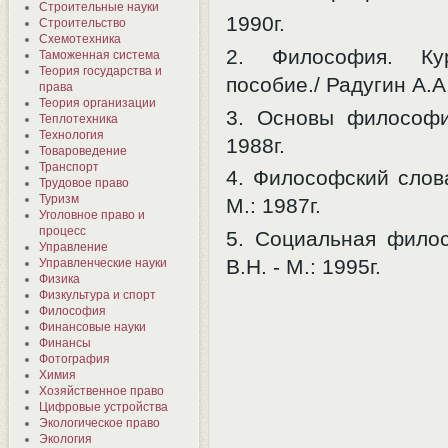
Строительные науки
1990г.
Строительство
Схемотехника
2. Философия. Ку
Таможенная система
Теория государства и
пособие./ Радугин А.А.
права
Теория организации
3. Основы философии
Теплотехника
Технология
1988г.
Товароведение
Транспорт
4. Философский слова
Трудовое право
Туризм
М.: 1987г.
Уголовное право и
процесс
5. Социальная фило
Управление
В.Н. - М.: 1995г.
Управленческие науки
Физика
Физкультура и спорт
Философия
Финансовые науки
Финансы
Фотография
Химия
Хозяйственное право
Цифровые устройства
Экологическое право
Экология