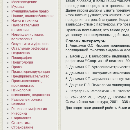
Таким образом, в повышении точнос
Москвоведение
проводится посредством тренинга, н
Музыка
Далее игроки должны узнать предпоч
Муниципальное право
игрок наконец узнает, что конкретно
Налоги, налогообложение
поведения в игровой ситуации. Когда
Наука и техника
взаимодействие с партнером, это поз
Начертательная
геометрия
Практика показывает, что такого род
Новейшая история,
установку на определенные действия,
политология
Список литературы
Оккультизм и уфология
1. Анисимов О.С. Игровое моделиров
Остальные рефераты
посвященной 75-летию академика Алекс
Педагогика
2. Басов Д.В. Взаимосвязь индивиду
Полиграфия
рефлексии // Спортивный психолог. 200
Политология
3. Данилин К.Е. Аутосоциометрическая
Право
Право, юриспруденция
4. Данилин К.Е. Восприятие межличнос
Предпринимательство
5. Данилин К.Е. Формирование внутригр
Промышленность,
6. Доценко Е.Л. Психология манипуляци
производство
Психология
7. Лефевр В.А. Рефлексия. - М.: "Когито
психология, педагогика
8. Уэйнберг Р.С., Гоулд Д. Основы 
Радиоэлектроника
Олимпийская литература, 2001. - 336 с
Реклама
Для подготовки данной работы были исп
Религия и мифология
Риторика
Социология
Статистика
Страхование