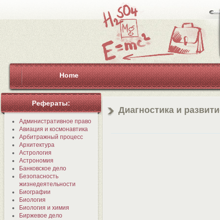
Home
Рефераты:
Диагностика и развит
Административное право
Авиация и космонавтика
Арбитражный процесс
Архитектура
Астрология
Астрономия
Банковское дело
Безопасность
жизнедеятельности
Биографии
Биология
Биология и химия
Биржевое дело