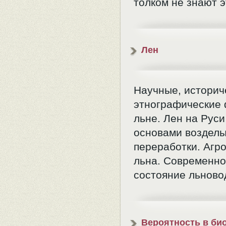
толком не знают э
Лен
Научные, историч
этнографические 
льне. Лен на Руси
основами возделы
переработки. Агр
льна. Современн
состояние льново
Вероятность в би