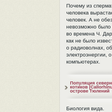
Почему из сперма
человека выраста
человек. А не обе
невозможно было
во времена Ч. Дар
как не было извес
о радиоволнах, о
электроэнергии, о
компьютерах.
Популяция северн
котиков (Callorhin
острове Тюлений
Биология вида.