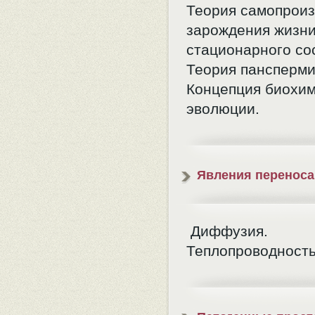
Теория самопроиз
зарождения жизни
стационарного со
Теория пансперми
Концепция биохи
эволюции.
Явления переноса
Диффузия.
Теплопроводность