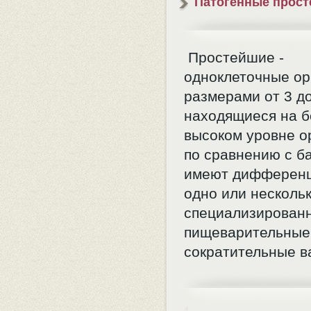
Патогенные прос
Простейшие -
одноклеточные о
размерами от 3 до
находящиеся на 
высоком уровне о
по сравнению с б
имеют дифферен
одно или нескольк
специализирован
пищеварительные
сократительные в