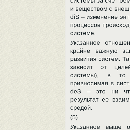
системы за счет об
и веществом с внеш
diS – изменение энт
процессов происход
системе.
Указанное отноше
крайне важную за
развития систем. Та
зависит от целе
системы), в то
привносимая в сист
deS – это ни чт
результат ее взаим
средой.
(5)
Указанное выше о