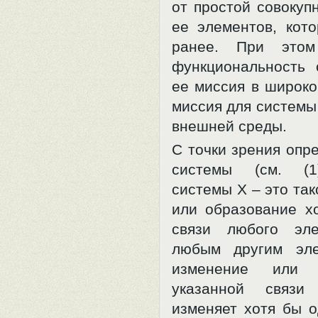
от простой совокуп
ее элементов, кот
ранее. При этом
функциональность с
ее миссия в широко
миссия для системы
внешней среды.
С точки зрения опр
системы (см. (1
системы X – это та
или образование х
связи любого эл
любым другим эле
изменение или о
указанной связи 
изменяет хотя бы о