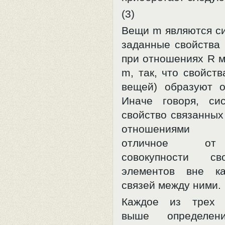
(3)
Вещи m являются си
заданные свойства 
при отношениях R 
m, так, что свойств
вещей) образуют 
Иначе говоря, си
свойство связанных
отношениями э
отличное от
совокупности св
элементов вне ка
связей между ними.
Каждое из трех 
выше определен