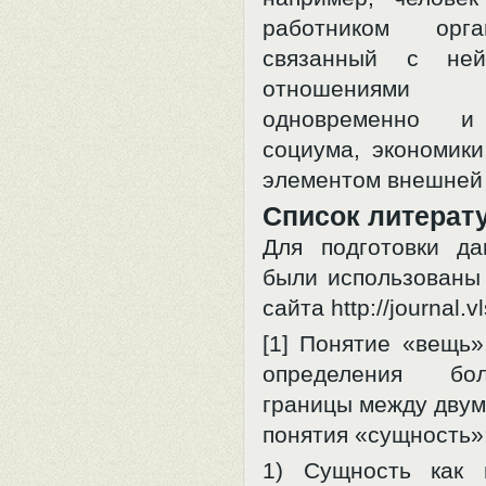
работником орг
связанный с ней
отношениями 
одновременно и
социума, экономики
элементом внешней
Список литерат
Для подготовки д
были использованы
сайта http://journal.v
[1] Понятие «вещь»
определения бо
границы между двум
понятия «сущность»
1) Сущность как 