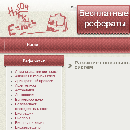
Home
Рефераты:
Развитие социально
систем
Административное право
Авиация и космонавтика
Арбитражный процесс
Архитектура
Астрология
Астрономия
Банковское дело
Безопасность
жизнедеятельности
Биографии
Биология
Биология и химия
Биржевое дело