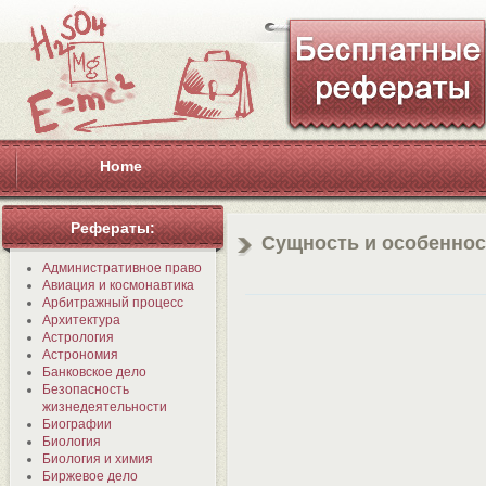
Home
Рефераты:
Сущность и особенно
Административное право
Авиация и космонавтика
Арбитражный процесс
Архитектура
Астрология
Астрономия
Банковское дело
Безопасность
жизнедеятельности
Биографии
Биология
Биология и химия
Биржевое дело