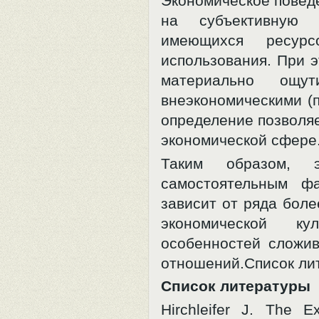
Экономическое поведе
на субъективную 
имеющихся ресур
использования. При э
материально ощу
внеэкономическими (п
определение позволяе
экономической сфере
Таким образом, э
самостоятельным ф
зависит от ряда бол
экономической к
особенностей сложи
отношений.Список ли
Список
литературы
Hirchleifer J. The 