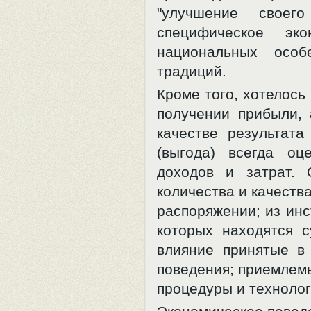
"улучшение свое
специфическое эк
национальных особ
традиций.
Кроме того, хотелось
получении прибыли, 
качестве результата
(выгода) всегда оц
доходов и затрат. 
количества и качеств
распоряжении; из инс
которых находятся с
влияние принятые в
поведения; приемлем
процедуры и технолог