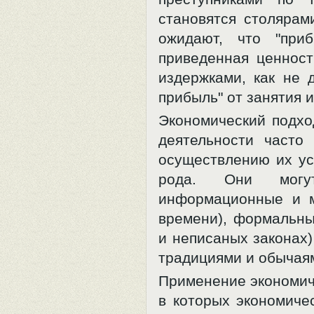
становятся столярам
ожидают, что "при
приведенная ценнос
издержками, как не 
прибыль" от занятия
Экономический подхо
деятельности часто
осуществлению их ус
рода. Они могут
информационные и м
времени), формальны
и неписаных законах
традициями и обычаям
Применение экономич
в которых экономиче