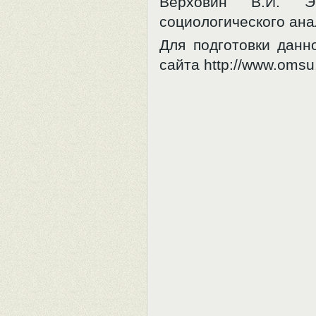
Верховин В.И. Э
социологического анал
Для подготовки дан
сайта http://www.omsu