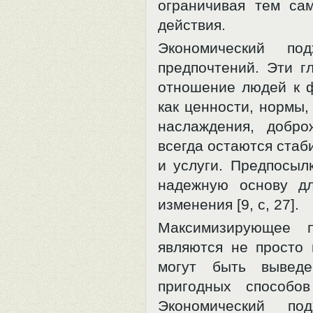
ограничивая тем са
действия.
Экономический по
предпочтений. Эти г
отношение людей к ф
как ценности, нормы,
наслаждения, добро
всегда остаются стаб
и услуги. Предпосыл
надежную основу д
изменения [9, с, 27].
Максимизирующее п
являются не просто
могут быть выведе
пригодных способо
Экономический п