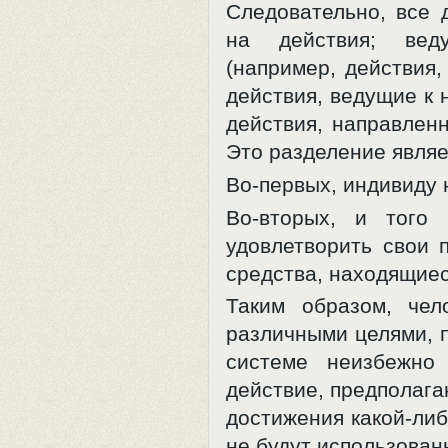
Следовательно, все 
на действия; вед
(например, действия,
действия, ведущие к
действия, направлен
Это разделение являе
Во-первых, индивиду 
Во-вторых, и того
удовлетворить свои 
средства, находящиеся
Таким образом, че
различными целями, 
системе неизбежно
действие, предполага
достижения какой-ли
не будут использованы