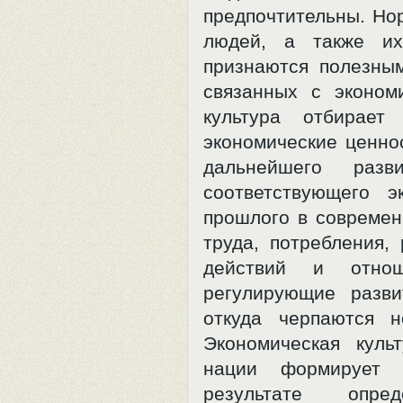
предпочтительны. Но
людей, а также их
признаются полезны
связанных с экономи
культура отбирает 
экономические ценно
дальнейшего разв
соответствующего э
прошлого в современ
труда, потребления,
действий и отно
регулирующие разви
откуда черпаются н
Экономическая куль
нации формирует 
результате опре