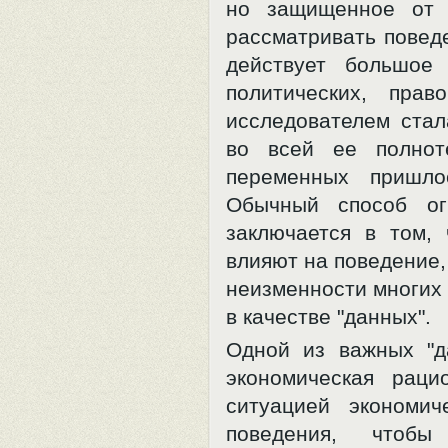
но защищенное от 
рассматривать повед
действует большое 
политических, пра
исследователем стал
во всей ее полнот
переменных пришло
Обычный способ ог
заключается в том,
влияют на поведение,
неизменности многих 
в качестве "данных".
Одной из важных "д
экономическая раци
ситуацией экономи
поведения, чтобы