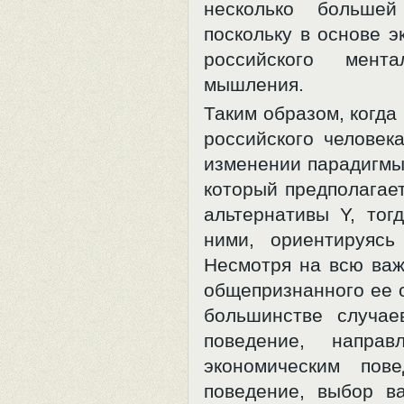
несколько большей
поскольку в основе 
российского мент
мышления.
Таким образом, когд
российского человек
изменении парадигмы
который предполагает
альтернативы Y, то
ними, ориентируясь
Несмотря на всю важ
общепризнанного ее 
большинстве случае
поведение, напра
экономическим пов
поведение, выбор в