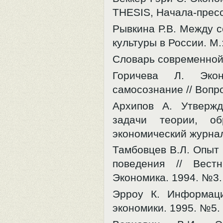
THESIS, Начала-пресс,
Рывкина Р.В. Между 
культуры в России. М.:
Словарь современной 
Горичева Л. Эко
самосознание // Вопр
Архипов А. Утверж
задачи теории, об
экономический журнал
Тамбовцев В.Л. Опыт
поведения // Вест
Экономика. 1994. №3.
Эрроу К. Информаци
экономики. 1995. №5. 