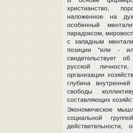
христианство, по
наложенное на дух
особенный ментали
парадоксом, мировосп
с западным ментали
позиции "или - ил
свидетельствует об
русской личности
организации хозяйст
глубина внутренней
свободы коллекти
составляющих хозяйств
Экономическое мышл
социальной групп
действительности, 