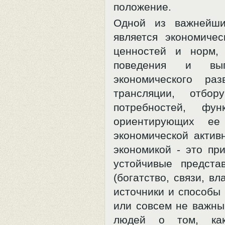
положение.
Одной из важнейши
является экономичес
ценностей и норм, 
поведения и вып
экономического ра
трансляции, отб
потребностей, ф
ориентирующих е
экономической активн
экономикой - это пр
устойчивые предста
(богатство, связи, в
источники и способы 
или совсем не важны
людей о том, как