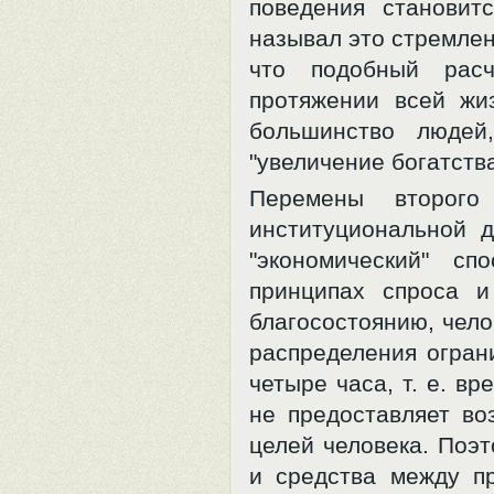
поведения становит
называл это стремлен
что подобный расч
протяжении всей жи
большинство людей
"увеличение богатства"
Перемены второг
институциональной 
"экономический" с
принципах спроса и
благосостоянию, чело
распределения огран
четыре часа, т. е. в
не предоставляет во
целей человека. Поэ
и средства между п