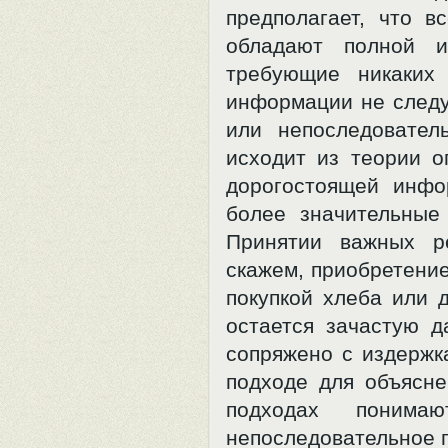
предполагает, что 
обладают полной 
требующие никаких
информации не следу
или непоследовател
исходит из теории о
дорогостоящей инфо
более значительные
Принятии важных р
скажем, приобретение
покупкой хлеба или 
остается зачастую д
сопряжено с издержк
подходе для объясне
подходах понима
непоследовательное по