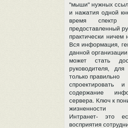
"мыши" нужных ссы
и нажатия одной кн
время спектр и
предоставленный ру
практически ничем 
Вся информация, ге
данной организации
может стать дос
руководителя, для
только правильно
спроектировать и
содержание инфо
сервера. Ключ к по
жизненности 
Интранет- это ес
восприятия сотрудн