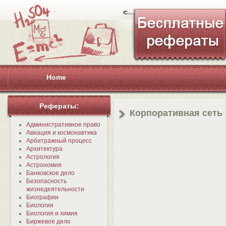
Home
Рефераты:
Корпоративная сеть
Административное право
Авиация и космонавтика
Арбитражный процесс
Архитектура
Астрология
Астрономия
Банковское дело
Безопасность
жизнедеятельности
Биографии
Биология
Биология и химия
Биржевое дело