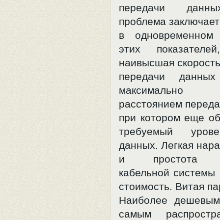
передачи данны
проблема заключает
в одновременном 
этих показателей
наивысшая скорост
передачи данных
максимально 
расстоянием переда
при котором еще об
требуемый уров
данных. Легкая нар
и простота р
кабельной системы 
стоимость. Витая па
Наиболее дешевым
самым распростр