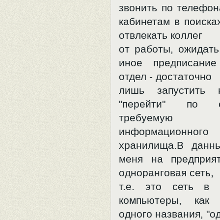
звонить по телефон
кабинетам в поиска
отвлекать коллег
от работы, ожидать
иное предписание
отдел - достаточно
лишь запустить 
"перейти" по 
требуемую
информационного
хранилища.В данн
меня на предприя
одноранговая сеть,
т.е. это сеть в 
компьютеры, как
одного названия, "о