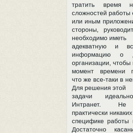
тратить время н
сложностей работы 
или иным приложени
стороны, руковод
необходимо иметь
адекватную и вс
информацию о де
организации, чтобы
момент времени п
что же все-таки в н
Для решения этой
задачи идеальн
Интранет. Не 
практически никаких
специфике работы 
Достаточно касан