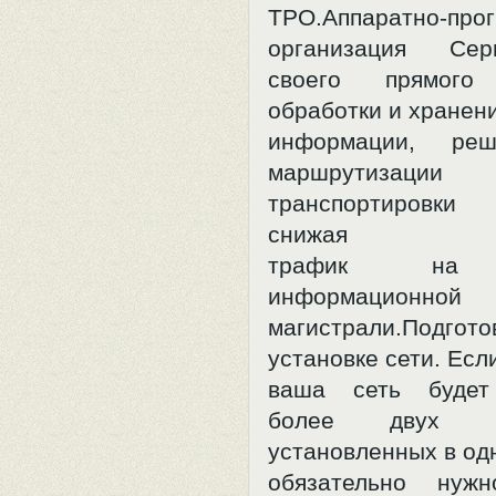
ТРО.Аппаратно-про
организация Сер
своего прямого 
обработки и хранен
информации, реш
маршрутиз
транспортировки 
снижая
трафик на 
информационной
магистрали.По
установке сети. Есл
ваша сеть будет
более двух ко
установленных в од
обязательно нужн