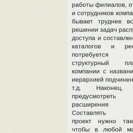
работы филиалов, о
и сотрудников комп
бывает труднее в
решении задач рас
доступа и составле
каталогов и ре
потребуется
структурный п
компании с названи
иерархией подчинен
т.д. Наконец, 
предусмотреть в
расширения к
Составлять
проект нужно так
чтобы в любой м