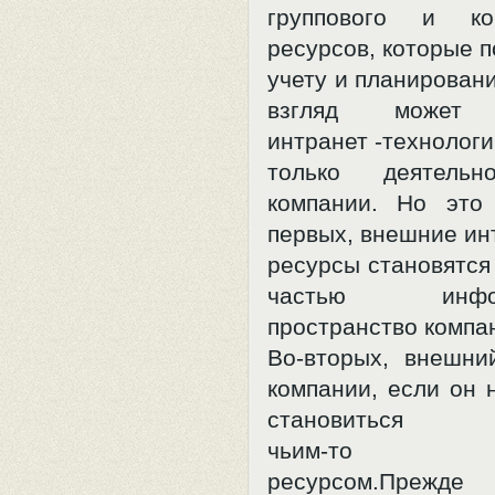
группового и кор
ресурсов, которые 
учету и планирован
взгляд может п
интранет -технологи
только деятельн
компании. Но это
первых, внешние ин
ресурсы становятся
частью информ
пространство компа
Во-вторых, внешни
компании, если он 
становиться
чьим-то ин
ресурсом.Прежде