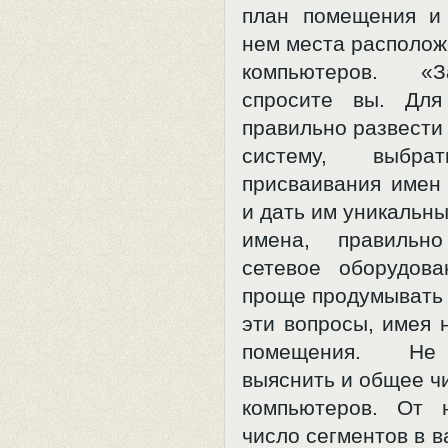
план помещения и
нем места располо
компьютеров. 
спросите вы. Для
правильно развести
систему, выбра
присваивания имен
и дать им уникальн
имена, правильно
сетевое оборудова
проще продумывать
эти вопросы, имея 
помещения. Не
выяснить и общее ч
компьютеров. От 
число сегментов в в