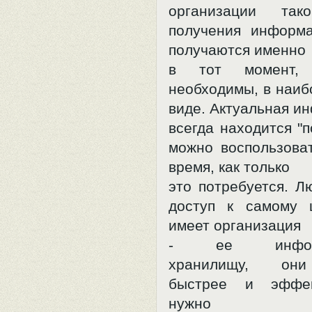
организации так
получения информ
получаются именно
в тот момент,
необходимы, в наиб
виде. Актуальная и
всегда находится "п
можно воспользова
время, как только
это потребуется. Л
доступ к самому 
имеет организация
- ее информа
хранилищу, он
быстрее и эффек
нужно