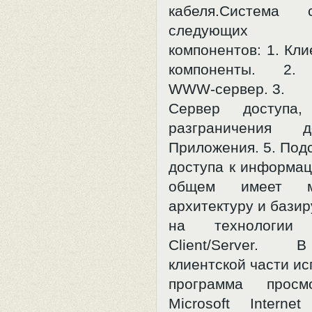
кабеля.Система 
следующих
компонентов: 1. Кли
компоненты. 2. 
WWW-сервер. 3.
Сервер доступа,
разграничения д
Приложения. 5. Под
доступа к информац
общем имеет мн
архитектуру и базир
на технологии 
Client/Server. 
клиентской части ис
программа про
Microsoft Interne