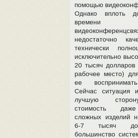
помощью видеоконф
Однако вплоть д
времени на
видеоконференцсв
недостаточно кач
технически полно
исключительно высо
20 тысяч долларов 
рабочее место) для
ее воспринимать
Сейчас ситуация 
лучшую сторон
стоимость даж
сложных изделий 
6-7 тысяч до
большинство систе