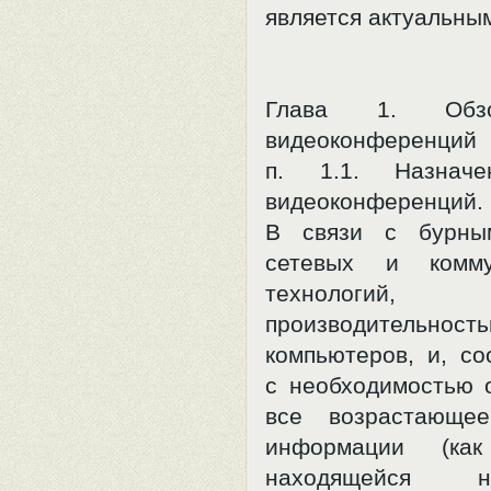
является актуальны
Глава 1. Обз
видеоконференций
п. 1.1. Назначе
видеоконференций.
В связи с бурны
сетевых и комму
технологий, 
производительност
компьютеров, и, со
с необходимостью 
все возрастающее
информации (как
находящейся 