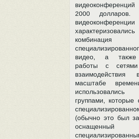
видеоконференци
2000 долларов. 
видеоконференции
характеризов
комбинация
специализированн
видео, а также 
работы с сетями
взаимодействия 
масштабе време
использовалис
группами, которые 
специализирова
(обычно это был за
оснащенный
специализированны