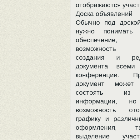
отображаются участ
Доска объявлений
Обычно под доско
нужно понимать 
обеспечение
возможность с
создания и реда
документа всеми 
конференции. 
документ может
состоять из 
информации, н
возможность от
графику и различ
оформления, т
выделение участ