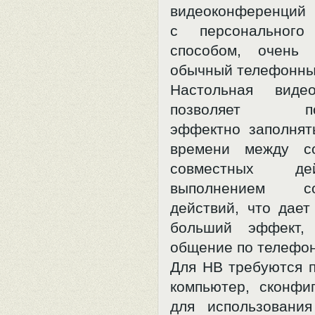
видеоконференций 
с персонального
способом, очень
обычный телефонный
Настольная видео
позволяет пол
эффектно заполнят
времени между со
совместных д
выполнением сог
действий, что дает
больший эффект,
общение по телефон
Для НВ требуются 
компьютер, сконфи
для использовани