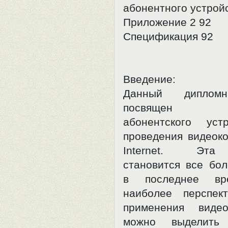
абонентного устрой
Приложение 2 92
Спецификация 92
Введение:
Данный диплом
посвящен ра
абонентского уст
проведения видеок
Internet. Эта
становится все бол
в последнее вр
наиболее перспек
применения видео
можно выделить 