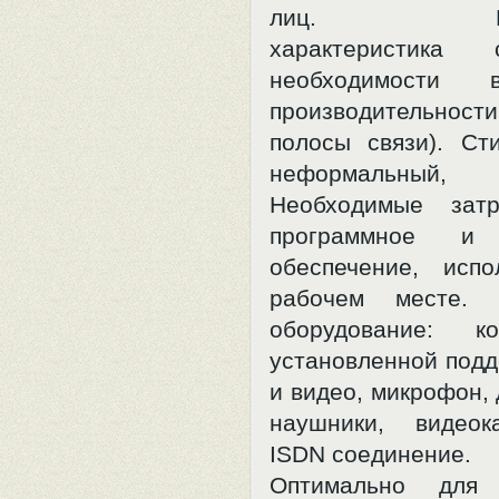
лиц. Качес
характеристика 
необходимости
производительно
полосы связи). Ст
неформальный, с
Необходимые затр
программное и 
обеспечение, исп
рабочем месте. 
оборудование: к
установленной подд
и видео, микрофон,
наушники, видеок
ISDN соединение.
Оптимально для 