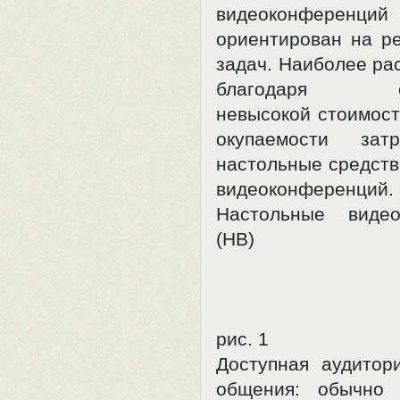
видеоконферен
ориентирован на р
задач. Наиболее ра
благодаря отн
невысокой стоимост
окупаемости зат
настольные средств
видеоконференций.
Настольные видео
(НВ)
рис. 1
Доступная аудитор
общения: обычно 