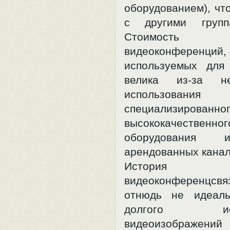
оборудованием), чт
с другими групп
Стоимость 
видеоконференций,
используемых для
велика из-за не
использования
специализированно
высококачественног
оборудования 
арендованных канал
История на
видеоконференцс
отнюдь не идеаль
долгого испо
видеоизображений