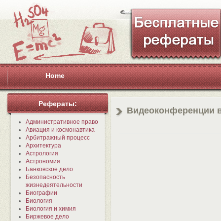
Home
Рефераты:
Видеоконференции в
Административное право
Авиация и космонавтика
Арбитражный процесс
Архитектура
Астрология
Астрономия
Банковское дело
Безопасность
жизнедеятельности
Биографии
Биология
Биология и химия
Биржевое дело