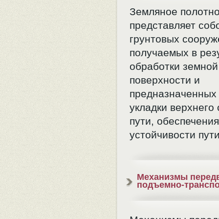
Земляное полотн
представляет соб
грунтовых сооруж
получаемых в рез
обработки земной
поверхности и
предназначенных
укладки верхнего
пути, обеспечения
устойчивости пут
Механизмы перед
подъемно-трансп