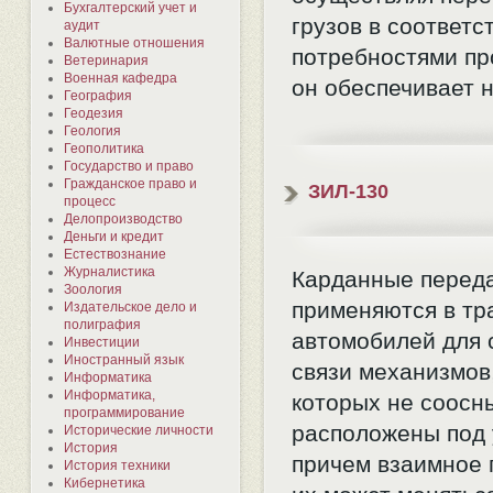
Бухгалтерский учет и
грузов в соответс
аудит
Валютные отношения
потребностями пр
Ветеринария
Военная кафедра
он обеспечивает 
География
Геодезия
Геология
Геополитика
Государство и право
Гражданское право и
ЗИЛ-130
процесс
Делопроизводство
Деньги и кредит
Естествознание
Журналистика
Карданные перед
Зоология
применяются в тр
Издательское дело и
полиграфия
автомобилей для 
Инвестиции
Иностранный язык
связи механизмов
Информатика
Информатика,
которых не соосн
программирование
расположены под 
Исторические личности
История
причем взаимное
История техники
Кибернетика