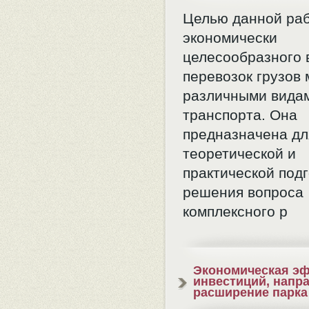
Целью данной ра
экономически
целесообразного 
перевозок грузов
различными вида
транспорта. Она
предназначена дл
теоретической и
практической под
решения вопроса
комплексного р
Экономическая э
инвестиций, напр
расширение парка