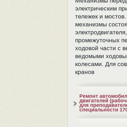
Механизмы перед
электрическим пр
тележек и мостов.
механизмы состоя
электродвигателя,
промежуточных пе
ходовой части с 
ведомыми ходовы
колесами. Для со
кранов
Ремонт автомобил
двигателей (рабо
для преподавател
специальности 17