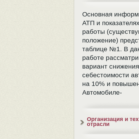
Основная информ
АТП и показателях
работы (существ
положение) предс
таблице №1. В да
работе рассматри
вариант снижения
себестоимости а
на 10% и повыше
Автомобиле-
Организация и те
отрасли