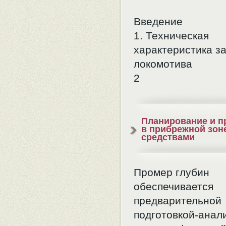
Введение
1. Техническая
характеристика з
локомотива
2
Планирование и п
в прибрежной зон
средствами
Промер глубин
обеспечивается
предварительной
подготовкой-анал