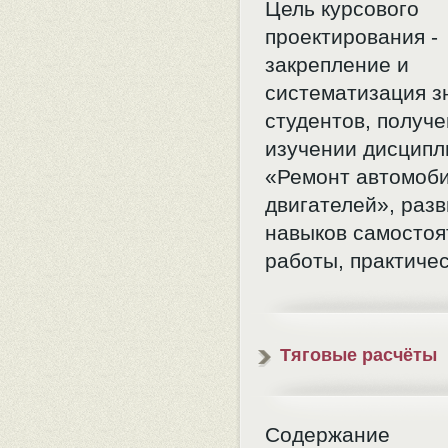
Цель курсового
проектирования -
закрепление и
систематизация з
студентов, получ
изучении дисцип
«Ремонт автомоби
двигателей», раз
навыков самостоя
работы, практиче
Тяговые расчёты
Содержание